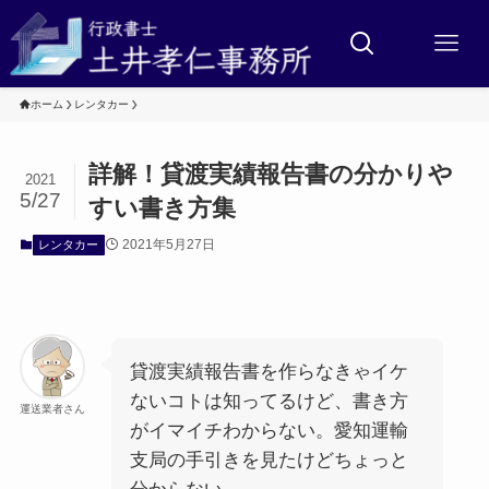
ホーム
レンタカー
詳解！貸渡実績報告書の分かりや
2021
5/27
すい書き方集
2021年5月27日
レンタカー
貸渡実績報告書を作らなきゃイケ
ないコトは知ってるけど、書き方
運送業者さん
がイマイチわからない。愛知運輸
支局の手引きを見たけどちょっと