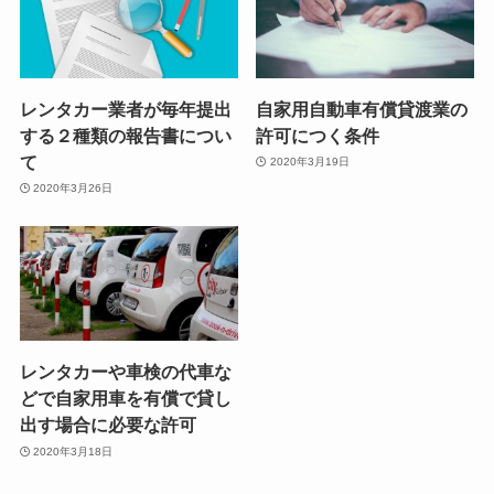
レンタカー業者が毎年提出
自家用自動車有償貸渡業の
する２種類の報告書につい
許可につく条件
て
2020年3月19日
2020年3月26日
レンタカーや車検の代車な
どで自家用車を有償で貸し
出す場合に必要な許可
2020年3月18日