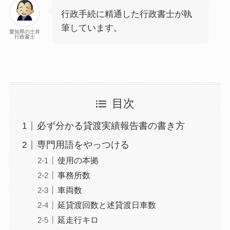
行政手続に精通した行政書士が執
筆しています。
愛知県の土井
行政書士
目次
必ず分かる貸渡実績報告書の書き方
専門用語をやっつける
使用の本拠
事務所数
車両数
延貸渡回数と述貸渡日車数
延走行キロ