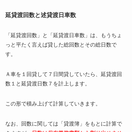
延貸渡回数と述貸渡日車数
「延貸渡回数」と「延貸渡日車数」は、もうちょ
っと平たく言えば貸した総回数とその総日数で
す。
Ａ車を１回貸して７日間貸していたら、延貸渡回
数１と延貸渡日数７を計上します。
この形で積み上げて計算していきます。
なお、回数に関しては「貸渡簿」をもとに計算で