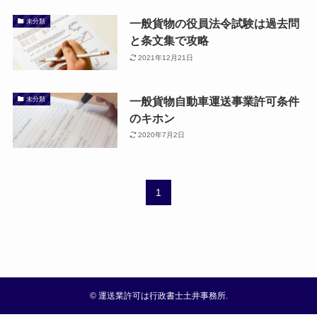
一般貨物の役員法令試験は過去問
未分類
と条文集で攻略
2021年12月21日
一般貨物自動車運送事業許可条件
未分類
のキホン
2020年7月2日
1
©
運送業許可は行政書士土井事務所.