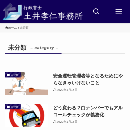
ホーム
未分類
未分類
– category –
安全運転管理者等となるためにや
未分類
らなきゃいけないこと
2022年1月15日
どう変わる？白ナンバーでもアル
未分類
コールチェックが義務化
2022年1月15日