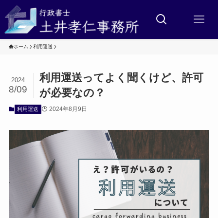
ホーム
利用運送
利用運送ってよく聞くけど、許可
2024
8/09
が必要なの？
2024年8月9日
利用運送